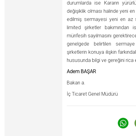
durumlarda ise Kararın yürürlü
değişiklik olması halinde yeni en
edilmiş sermayesi yeni en az
limited şirketler bakımından 
münfesih sayılmasını gerektire
genelgede belirtilen sermaye 
şirketlerin konuya ilişkin farkındal
hususunda bilgi ve gereğini rica
Adem BAŞAR
Bakan a.
İç Ticaret Genel Müdürü