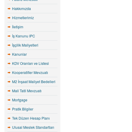
Hakkımızda
Hizmetlerimiz
İletişim
İş Kanunu IPC
İşçilik Maliyetleri
Kanunlar
KDV Oranları ve Listesi
Kooperatifler Mevzuatı
M2 İnşaat Maliyet Bedelleri
Mali Tatil Mevzuatı
Mortgage
Pratik Bilgiler
Tek Düzen Hesap Planı
Ulusal Meslek Standartları