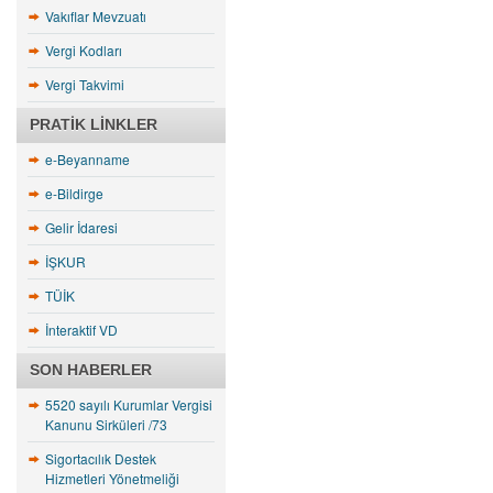
Vakıflar Mevzuatı
Vergi Kodları
Vergi Takvimi
PRATIK LINKLER
e-Beyanname
e-Bildirge
Gelir İdaresi
İŞKUR
TÜİK
İnteraktif VD
SON HABERLER
5520 sayılı Kurumlar Vergisi
Kanunu Sirküleri /73
Sigortacılık Destek
Hizmetleri Yönetmeliği