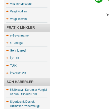
Vakıflar Mevzuatı
Vergi Kodları
Y
Vergi Takvimi
PRATIK LINKLER
e-Beyanname
e-Bildirge
Gelir İdaresi
İŞKUR
TÜİK
İnteraktif VD
SON HABERLER
5520 sayılı Kurumlar Vergisi
Kanunu Sirküleri /73
Sigortacılık Destek
Hizmetleri Yönetmeliği