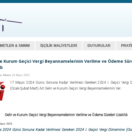
ZMETLER & SMMM
İŞÇİLİK MALİYETLERİ
DUYURULAR
PRATİ
ve Kurum Geçici Vergi Beyannamelerinin Verilme ve Ödeme Süre
dı
z Akıncı
16 Mayıs 2024
17 Mayıs 2024 Günü Sonuna Kadar Verilmesi Gereken 2024 I. Geçici Vergi 
(Ocak-Şubat-Mart) Ait Gelir ve Kurum Geçici Vergi Beyannamelerinin Ver…
Gelir ve Kurum Geçici Vergi Beyannamelerinin Verilme ve Ödeme Süreleri Uzatıldı
Mayıs 2024
s 2024 Günü Sonuna Kadar Verilmesi Gereken 2024 I. Geçici Vergi Dönemine (Oca