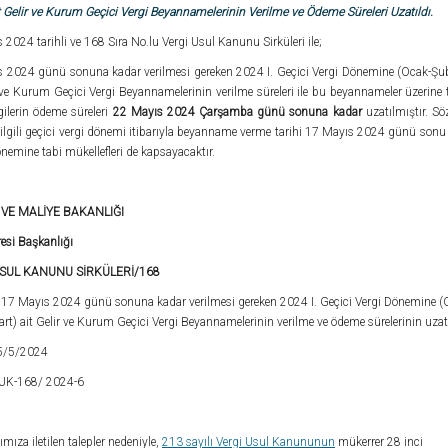
t Gelir ve Kurum Geçici Vergi Beyannamelerinin Verilme ve Ödeme Süreleri Uzatıldı.
2024 tarihli ve 168 Sıra No.lu Vergi Usul Kanunu Sirküleri ile;
 2024 günü sonuna kadar verilmesi gereken 2024 I. Geçici Vergi Dönemine (Ocak-Şu
r ve Kurum Geçici Vergi Beyannamelerinin verilme süreleri ile bu beyannameler üzerine
gilerin ödeme süreleri
22 Mayıs 2024 Çarşamba günü sonuna kadar
uzatılmıştır. S
ilgili geçici vergi dönemi itibarıyla beyanname verme tarihi 17 Mayıs 2024 günü sonu 
nemine tabi mükellefleri de kapsayacaktır.
VE MALİYE BAKANLIĞI
resi Başkanlığı
USUL KANUNU SİRKÜLERİ/168
:
17 Mayıs 2024 günü sonuna kadar verilmesi gereken 2024 I. Geçici Vergi Dönemine (
rt) ait Gelir ve Kurum Geçici Vergi Beyannamelerinin verilme ve ödeme sürelerinin uzat
5/5/2024
UK-168/ 2024-6
mıza iletilen talepler nedeniyle,
213 sayılı Vergi Usul Kanununun
mükerrer 28 inci