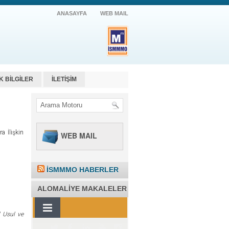
ANASAYFA
WEB MAIL
K BİLGİLER
İLETİŞİM
a İlişkin
WEB MAIL
İSMMMO HABERLER
ALOMALIYE MAKALELER
l Usul ve