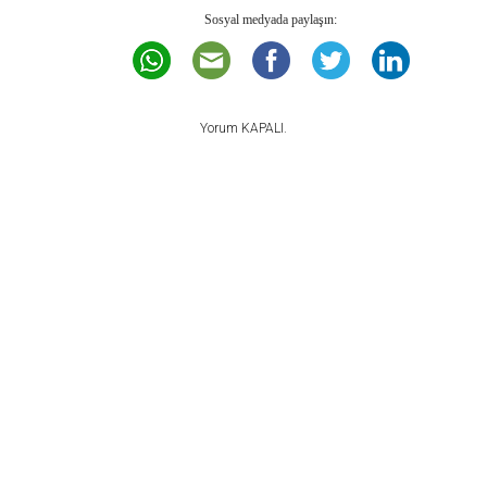
Sosyal medyada paylaşın:
Yorum KAPALI.