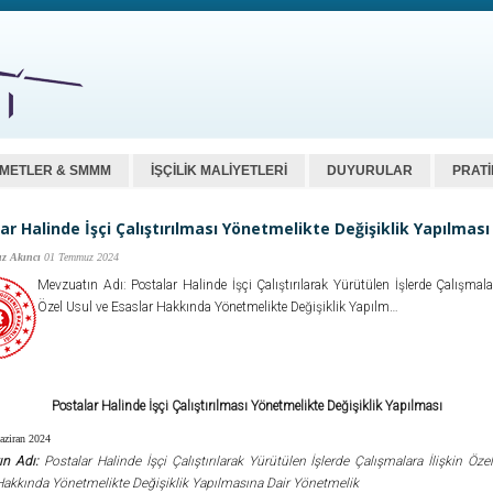
ZMETLER & SMMM
İŞÇİLİK MALİYETLERİ
DUYURULAR
PRATİ
ar Halinde İşçi Çalıştırılması Yönetmelikte Değişiklik Yapılması
z Akıncı
01 Temmuz 2024
Mevzuatın Adı: Postalar Halinde İşçi Çalıştırılarak Yürütülen İşlerde Çalışmalar
Özel Usul ve Esaslar Hakkında Yönetmelikte Değişiklik Yapılm…
Postalar Halinde İşçi Çalıştırılması Yönetmelikte Değişiklik Yapılması
aziran 2024
ın Adı:
Postalar Halinde İşçi Çalıştırılarak Yürütülen İşlerde Çalışmalara İlişkin Öze
Hakkında Yönetmelikte Değişiklik Yapılmasına Dair Yönetmelik