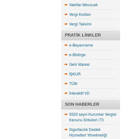
Vakıflar Mevzuatı
Vergi Kodları
Vergi Takvimi
PRATIK LINKLER
e-Beyanname
e-Bildirge
Gelir İdaresi
İŞKUR
TÜİK
İnteraktif VD
SON HABERLER
5520 sayılı Kurumlar Vergisi
Kanunu Sirküleri /73
Sigortacılık Destek
Hizmetleri Yönetmeliği