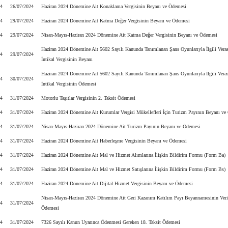
24
26/07/2024
Haziran 2024 Dönemine Ait Konaklama Vergisinin Beyanı ve Ödemesi
24
29/07/2024
Haziran 2024 Dönemine Ait Katma Değer Vergisinin Beyanı ve Ödemesi
24
29/07/2024
Nisan-Mayıs-Haziran 2024 Dönemine Ait Katma Değer Vergisinin Beyanı ve Ödemesi
Haziran 2024 Dönemine Ait 5602 Sayılı Kanunda Tanımlanan Şans Oyunlarıyla İlgili Veras
24
29/07/2024
İntikal Vergisinin Beyanı
Haziran 2024 Dönemine Ait 5602 Sayılı Kanunda Tanımlanan Şans Oyunlarıyla İlgili Veras
24
30/07/2024
İntikal Vergisinin Ödemesi
24
31/07/2024
Motorlu Taşıtlar Vergisinin 2. Taksit Ödemesi
24
31/07/2024
Haziran 2024 Dönemine Ait Kurumlar Vergisi Mükellefleri İçin Turizm Payının Beyanı ve
24
31/07/2024
Nisan-Mayıs-Haziran 2024 Dönemine Ait Turizm Payının Beyanı ve Ödemesi
24
31/07/2024
Haziran 2024 Dönemine Ait Haberleşme Vergisinin Beyanı ve Ödemesi
24
31/07/2024
Haziran 2024 Dönemine Ait Mal ve Hizmet Alımlarına İlişkin Bildirim Formu (Form Ba)
24
31/07/2024
Haziran 2024 Dönemine Ait Mal ve Hizmet Satışlarına İlişkin Bildirim Formu (Form Bs)
24
31/07/2024
Haziran 2024 Dönemine Ait Dijital Hizmet Vergisinin Beyanı ve Ödemesi
Nisan-Mayıs-Haziran 2024 Dönemine Ait Geri Kazanım Katılım Payı Beyannamesinin Veri
24
31/07/2024
Ödemesi
24
31/07/2024
7326 Sayılı Kanun Uyarınca Ödenmesi Gereken 18. Taksit Ödemesi