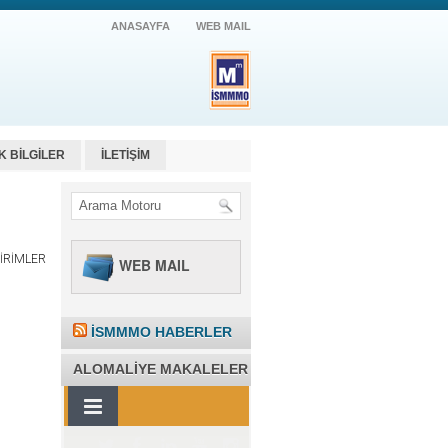
ANASAYFA
WEB MAIL
K BİLGİLER
İLETİŞİM
DİRİMLER
WEB MAIL
İSMMMO HABERLER
ALOMALIYE MAKALELER