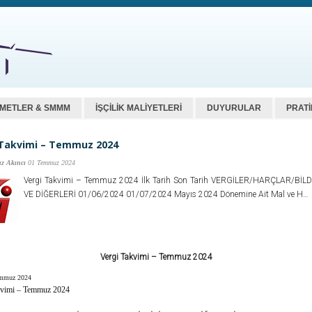
ZMETLER & SMMM
İŞÇİLİK MALİYETLERİ
DUYURULAR
PRATİ
 Takvimi – Temmuz 2024
z Akıncı
01 Temmuz 2024
Vergi Takvimi – Temmuz 2024 İlk Tarih Son Tarih VERGİLER/HARÇLAR/BİL
VE DİĞERLERİ 01/06/2024 01/07/2024 Mayıs 2024 Dönemine Ait Mal ve H…
Vergi Takvimi – Temmuz 2024
emmuz 2024
kvimi – Temmuz 2024