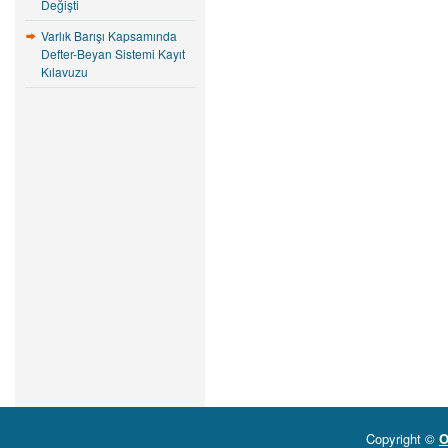
Değişti
Varlık Barışı Kapsamında
Defter-Beyan Sistemi Kayıt
Kılavuzu
Copyright ©
O