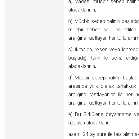
a) Vadesi mücbir sebep halini
alacaklarının,
b) Mücbir sebep halinin başladığ
mücbir sebep hali ilan edilen 
aralığına rastlayan her türlü amm
c) İkmalen, re’sen veya idarece
başladığı tarih ile sona erdiğ
alacaklarının,
d) Mücbir sebep halinin başladığ
arasında yıllık olarak tahakku
aralığına rastlayanlar ile her
aralığına rastlayan her türlü amm
e) Bu Sirkülerle beyanname ve 
uzatılan alacakların,
azami 24 ay süre ile faiz alınma