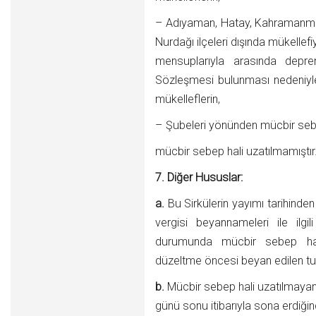
– Adıyaman, Hatay, Kahramanmaraş
Nurdağı ilçeleri dışında mükelle
mensuplarıyla arasında deprem
Sözleşmesi bulunması nedeniyl
mükelleflerin,
– Şubeleri yönünden mücbir sebe
mücbir sebep hali uzatılmamıştır
7. Diğer Hususlar:
a.
Bu Sirkülerin yayımı tarihinden
vergisi beyannameleri ile ilg
durumunda mücbir sebep halin
düzeltme öncesi beyan edilen tuta
b.
Mücbir sebep hali uzatılmayan
günü sonu itibarıyla sona erdiği