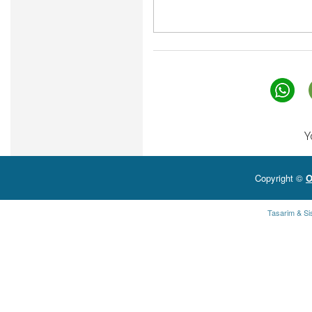
Y
Copyright ©
O
Tasarim & Si