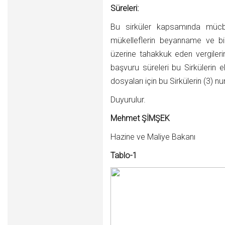
Süreleri:
Bu sirküler kapsamında mücbi
mükelleflerin beyanname ve bi
üzerine tahakkuk eden vergilerin
başvuru süreleri bu Sirkülerin e
dosyaları için bu Sirkülerin (3) n
Duyurulur.
Mehmet ŞİMŞEK
Hazine ve Maliye Bakanı
Tablo-1