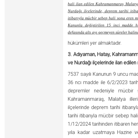
hali ilan edilen Kahramanmaraş, Malatya,
Nurdağı ilçelerinde, deprem tarihi itib
itibarıyla mücbir sebep hali sona eren m
Kanunla değiştirilen 15 inci madde h
defasında altı ayı geçmeyen süreler halind
hükümleri yer almaktadır.
3. Adıyaman, Hatay, Kahramanmar
ve Nurdağı ilçelerinde ilan edilen
7537 sayılı Kanunun 9 uncu mad
36 ncı madde ile 6/2/2023 tar
depremler nedeniyle mücbir 
Kahramanmaraş, Malatya illeri
ilçelerinde deprem tarihi itibar
tarihi itibarıyla mücbir sebep ha
1/12/2024 tarihinden itibaren he
yıla kadar uzatmaya Hazine ve