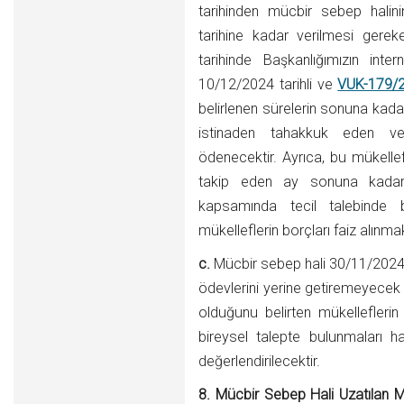
tarihinden mücbir sebep halin
tarihine kadar verilmesi gere
tarihinde Başkanlığımızın int
10/12/2024 tarihli ve
VUK-179/20
belirlenen sürelerin sonuna kada
istinaden tahakkuk eden ver
ödenecektir. Ayrıca, bu mükelle
takip eden ay sonuna kadar
kapsamında tecil talebinde b
mükelleflerin borçları faiz alınmak
c.
Mücbir sebep hali 30/11/2024
ödevlerini yerine getiremeyecek 
olduğunu belirten mükelleflerin 
bireysel talepte bulunmaları ha
değerlendirilecektir.
8. Mücbir Sebep Hali Uzatılan 