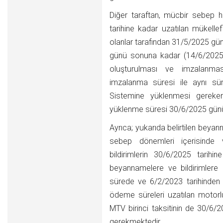
Diğer taraftan, mücbir sebep h
tarihine kadar uzatılan mükelle
olanlar tarafından 31/5/2025 g
günü sonuna kadar (14/6/2025 ta
oluşturulması ve imzalanmas
imzalanma süresi ile aynı süre
Sistemine yüklenmesi gereken
yüklenme süresi 30/6/2025 günü 
Ayrıca; yukarıda belirtilen beyan
sebep dönemleri içerisinde
bildirimlerin 30/6/2025 tarih
beyannamelere ve bildirimlere 
sürede ve 6/2/2023 tarihinden 
ödeme süreleri uzatılan motorlu 
MTV birinci taksitinin de 30/6/2
gerekmektedir.