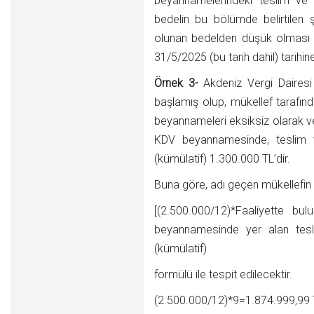
beyannamelerindeki teslim ve hi
bedelin bu bölümde belirtilen
olunan bedelden düşük olması 
31/5/2025 (bu tarih dahil) tarihi
Örnek 3-
Akdeniz Vergi Dairesi 
başlamış olup, mükellef tarafınd
beyannameleri eksiksiz olarak ve
KDV beyannamesinde, teslim ve
(kümülatif) 1.300.000 TL’dir.
Buna göre, adı geçen mükellefin 
[(2.500.000/12)*Faaliyette b
beyannamesinde yer alan tesli
(kümülatif)
formülü ile tespit edilecektir.
(2.500.000/12)*9=1.874.999,99 TL