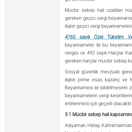
Mücbir sebep hali uzatılan mük
gereken geçici vergi beyannamele
ilişkin geçici vergi beyannameler
4760 sayılı Özel Tüketim Ve
beyannameler ile bu beyanname
vergisi ve 492 sayılı Harçlar 
gereken harçlar mücbir sebep k
Sosyal güvenlik mevzuatı gere
ilişkin prime esas kazanç ve h
Beyannamesi ile bildirilmesini
beyannamelerin vergi kesintileri
ertelenmesi için geçerli olacaktır
3.1.Mücbir sebep hali kapsamınd
Adıyaman, Hatay, Kahramanmaraş, M