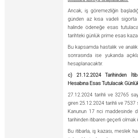
Ancak, iş göremezliğin başladığ
günden az kısa vadeli sigorta p
halinde ödeneğe esas tutulaca
tarihteki günlük prime esas kazanç
Bu kapsamda hastalık ve analık h
sonrasında ise yukarıda açı
hesaplanacaktır.
c) 21.12.2024 Tarihinden İti
Hesabına Esas Tutulacak Günlü
27.12.2024 tarihli ve 32765 sa
giren 25.12.2024 tarihli ve 7537 
Kanunun 17 nci maddesinde deği
tarihinden itibaren geçerli olmak ü
Bu itibarla, iş kazası, meslek has