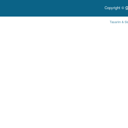
Copyright ©
O
Tasarim & Si