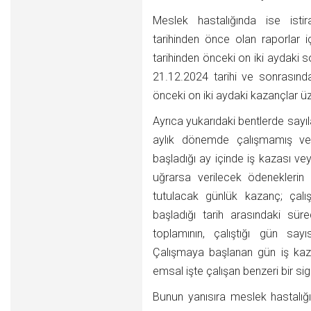
Meslek hastalığında ise istir
tarihinden önce olan raporlar
tarihinden önceki on iki aydaki s
21.12.2024 tarihi ve sonrasında
önceki on iki aydaki kazançlar ü
Ayrıca yukarıdaki bentlerde sayıla
aylık dönemde çalışmamış ve 
başladığı ay içinde iş kazası ve
uğrarsa verilecek ödeneklerin
tutulacak günlük kazanç; çalış
başladığı tarih arasındaki sü
toplamının, çalıştığı gün say
Çalışmaya başlanan gün iş kaz
emsal işte çalışan benzeri bir sig
Bunun yanısıra meslek hastalığı