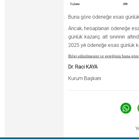
Top
lam
280
Buna göre ödeneğe esas günlük 
Ancak, hesaplanan ödeneğe esas 
günlük kazanç alt sınırının altı
2025 yılı ödeneğe esas günlük kaz
Bilgi edinilmesini ve gereğinin buna göre
Dr. Raci KAYA
Kurum Başkanı
Y