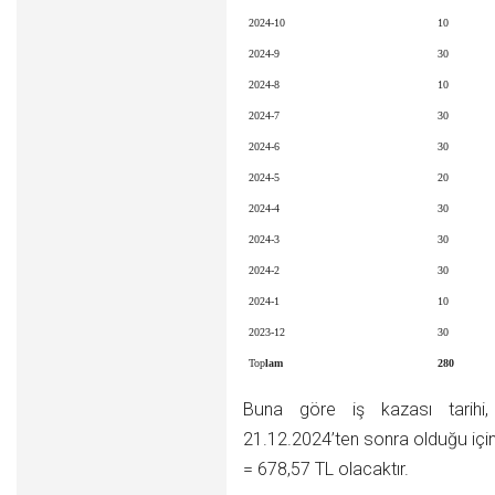
2024-10
10
2024-9
30
2024-8
10
2024-7
30
2024-6
30
2024-5
20
2024-4
30
2024-3
30
2024-2
30
2024-1
10
2023-12
30
Top
lam
280
Buna göre iş kazası tarihi, d
21.12.2024’ten sonra olduğu iç
= 678,57 TL olacaktır.