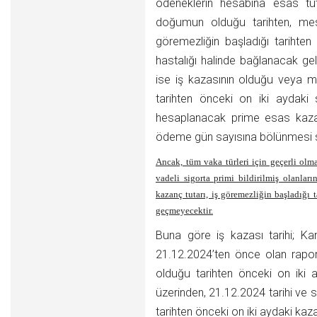
ödeneklerin hesabına esas tu
doğumun olduğu tarihten, mesl
göremezliğin başladığı tarihte
hastalığı halinde bağlanacak ge
ise iş kazasının olduğu veya me
tarihten önceki on iki aydak
hesaplanacak prime esas kazan
ödeme gün sayısına bölünmesi su
Ancak, tüm vaka türleri için geçerli olm
vadeli sigorta primi bildirilmiş olanlar
kazanç tutarı, iş göremezliğin başladığı t
geçmeyecektir.
Buna göre iş kazası tarihi; Ka
21.12.2024’ten önce olan rapor
olduğu tarihten önceki on iki a
üzerinden, 21.12.2024 tarihi ve s
tarihten önceki on iki aydaki kaz