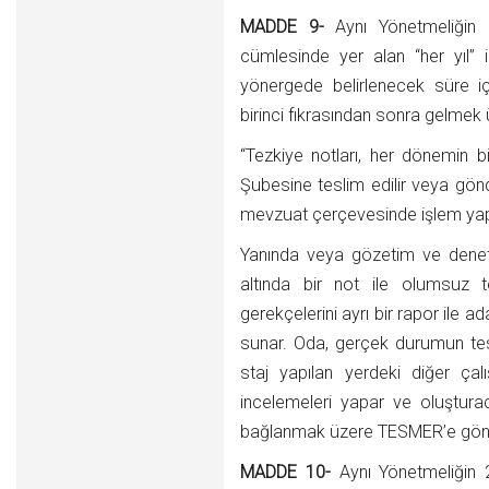
MADDE 9-
Aynı Yönetmeliğin 2
cümlesinde yer alan “her yıl”
yönergede belirlenecek süre iç
birinci fıkrasından sonra gelmek ü
“Tezkiye notları, her dönemin 
Şubesine teslim edilir veya gönde
mevzuat çerçevesinde işlem yapı
Yanında veya gözetim ve denet
altında bir not ile olumsuz t
gerekçelerini ayrı bir rapor ile
sunar. Oda, gerçek durumun te
staj yapılan yerdeki diğer çal
incelemeleri yapar ve oluştura
bağlanmak üzere TESMER’e gönd
MADDE 10-
Aynı Yönetmeliğin 