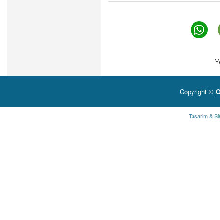
Y
Copyright ©
O
Tasarim & Si