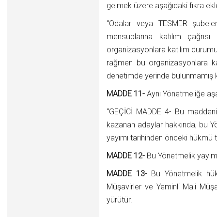
gelmek üzere aşağıdaki fıkra ekle
“Odalar veya TESMER şubeler
mensuplarına katılım çağrısı 
organizasyonlara katılım durumu
rağmen bu organizasyonlara ka
denetimde yerinde bulunmamış kab
MADDE 11-
Aynı Yönetmeliğe aşa
“GEÇİCİ MADDE 4- Bu maddenin y
kazanan adaylar hakkında, bu 
yayımı tarihinden önceki hükmü tat
MADDE 12-
Bu Yönetmelik yayımı 
MADDE 13-
Bu Yönetmelik hük
Müşavirler ve Yeminli Mali Müşav
yürütür.