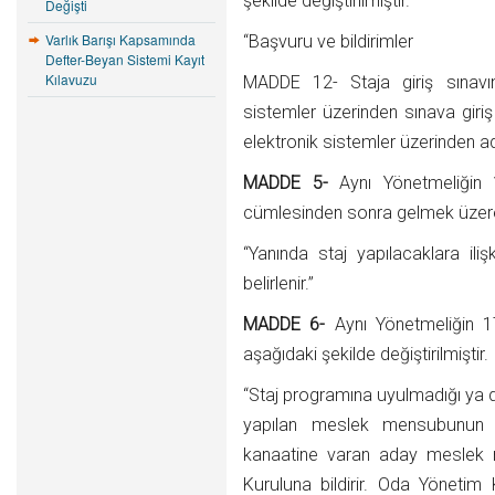
şekilde değiştirilmiştir.
Değişti
Varlık Barışı Kapsamında
“Başvuru ve bildirimler
Defter-Beyan Sistemi Kayıt
Kılavuzu
MADDE 12- Staja giriş sınavın
sistemler üzerinden sınava giriş b
elektronik sistemler üzerinden aday
MADDE 5-
Aynı Yönetmeliğin 1
cümlesinden sonra gelmek üzere
“Yanında staj yapılacaklara iliş
belirlenir.”
MADDE 6-
Aynı Yönetmeliğin 1
aşağıdaki şekilde değiştirilmiştir.
“Staj programına uyulmadığı ya 
yapılan meslek mensubunun 
kanaatine varan aday meslek
Kuruluna bildirir. Oda Yönetim