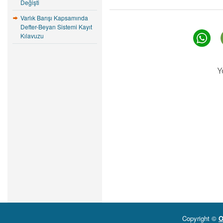
Değişti
Varlık Barışı Kapsamında
Defter-Beyan Sistemi Kayıt
Kılavuzu
Y
Copyright ©
O