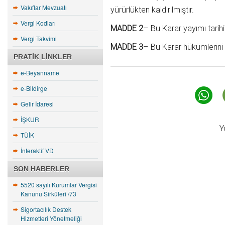
Vakıflar Mevzuatı
yürürlükten kaldırılmıştır.
Vergi Kodları
MADDE 2
– Bu Karar yayımı tarihi
Vergi Takvimi
MADDE 3
– Bu Karar hükümlerini 
PRATIK LINKLER
e-Beyanname
e-Bildirge
Gelir İdaresi
İŞKUR
Y
TÜİK
İnteraktif VD
SON HABERLER
5520 sayılı Kurumlar Vergisi
Kanunu Sirküleri /73
Sigortacılık Destek
Hizmetleri Yönetmeliği