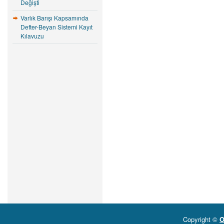
Değişti
Varlık Barışı Kapsamında
Defter-Beyan Sistemi Kayıt
Kılavuzu
Copyright ©
O