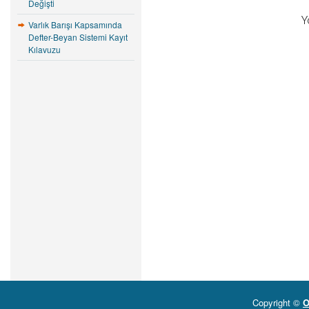
Değişti
Y
Varlık Barışı Kapsamında
Defter-Beyan Sistemi Kayıt
Kılavuzu
Copyright ©
O