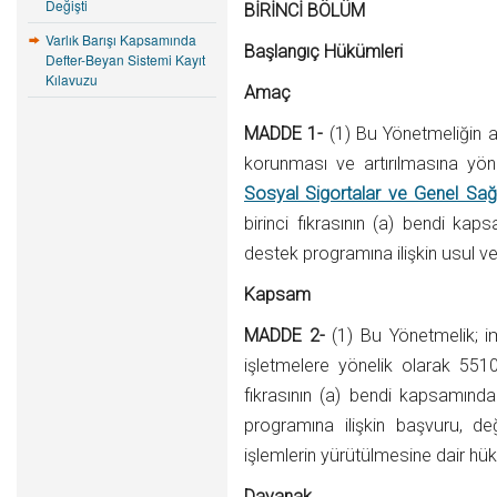
Değişti
BİRİNCİ BÖLÜM
Varlık Barışı Kapsamında
Başlangıç Hükümleri
Defter-Beyan Sistemi Kayıt
Kılavuzu
Amaç
MADDE 1-
(1) Bu Yönetmeliğin a
korunması ve artırılmasına yön
Sosyal Sigortalar ve Genel Sağ
birinci fıkrasının (a) bendi kap
destek programına ilişkin usul ve 
Kapsam
MADDE 2-
(1) Bu Yönetmelik; i
işletmelere yönelik olarak 551
fıkrasının (a) bendi kapsamında
programına ilişkin başvuru, d
işlemlerin yürütülmesine dair hü
Dayanak