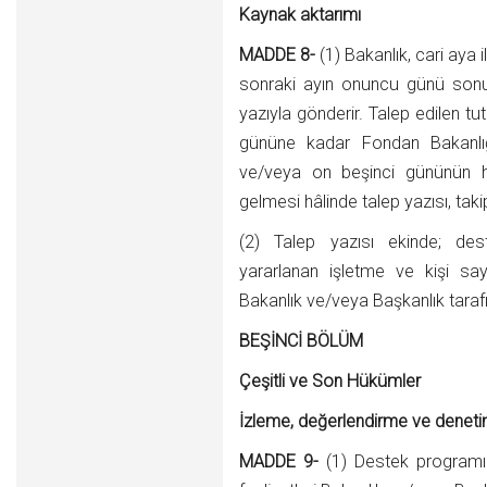
Kaynak aktarımı
MADDE 8-
(1) Bakanlık, cari aya il
sonraki ayın onuncu günü son
yazıyla gönderir. Talep edilen tut
gününe kadar Fondan Bakanlığ
ve/veya on beşinci gününün ha
gelmesi hâlinde talep yazısı, takip
(2) Talep yazısı ekinde; dest
yararlanan işletme ve kişi sayıl
Bakanlık ve/veya Başkanlık tarafınd
BEŞİNCİ BÖLÜM
Çeşitli ve Son Hükümler
İzleme, değerlendirme ve denet
MADDE 9-
(1) Destek programı