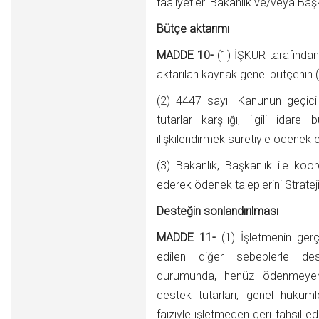
faaliyetleri Bakanlık ve/veya Başk
Bütçe aktarımı
MADDE 10-
(1) İŞKUR tarafında
aktarılan kaynak genel bütçenin (B)
(2) 4447 sayılı Kanunun geçici
tutarlar karşılığı, ilgili idar
ilişkilendirmek suretiyle ödenek
(3) Bakanlık, Başkanlık ile koor
ederek ödenek taleplerini Strateji
Desteğin sonlandırılması
MADDE 11-
(1) İşletmenin ger
edilen diğer sebeplerle des
durumunda, henüz ödenmeyen 
destek tutarları, genel hüküm
faiziyle işletmeden geri tahsil ed