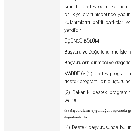
sınırlıdır. Destek ödemeleri, ist
on ikiye oranı nispetinde yapılı
kullanımlarını belirli bankalar ve
yetkilidir.
ÜÇÜNCÜ BÖLÜM
Başvuru ve Değerlendirme İşleml
Başvuruların alınması ve değerle
MADDE 6-
(1) Destek programı
destek programı için oluşturulaca
(2) Bakanlık, destek programın
belirler.
(3) Başvuruların uygunluğu, başvuruda ge
değerlendirilir.
(4) Destek başvurusunda bulunan