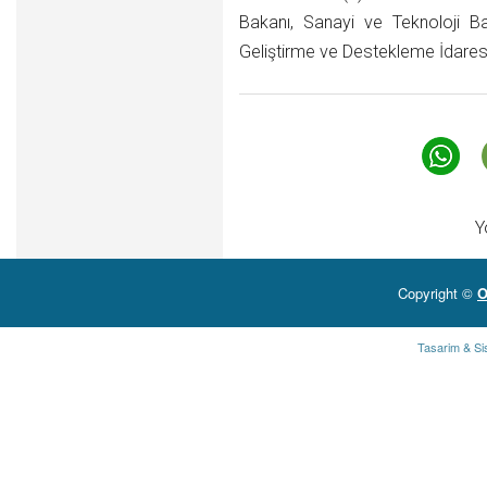
Bakanı, Sanayi ve Teknoloji B
Geliştirme ve Destekleme İdaresi 
Y
Copyright ©
O
Tasarim & Si