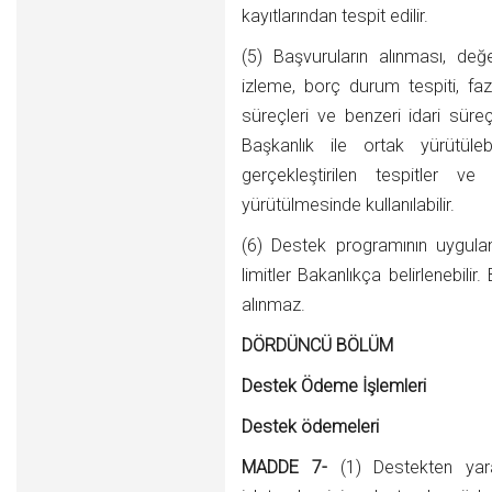
kayıtlarından tespit edilir.
(5) Başvuruların alınması, değe
izleme, borç durum tespiti, faz
süreçleri ve benzeri idari sür
Başkanlık ile ortak yürütüleb
gerçekleştirilen tespitler ve
yürütülmesinde kullanılabilir.
(6) Destek programının uygula
limitler Bakanlıkça belirlenebilir.
alınmaz.
DÖRDÜNCÜ BÖLÜM
Destek Ödeme İşlemleri
Destek ödemeleri
MADDE 7-
(1) Destekten yara