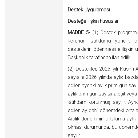
Destek Uygulaması
Desteğe ilişkin hususlar
MADDE 5-
(1) Destek programı,
korunan istihdama yönelik ol
desteklerin ödenmesine ilişkin 
Başkanlık tarafından ilan edilir.
(2) Destekler, 2025 yılı Kasım-
sayısını 2026 yılında aylık baz
edilen aydaki aylık prim gün say
aylık prim gün sayısına eşit vey
istihdam korunmuş sayılır. Ayrı
edilen ay dahil dönemdeki ortala
Aralık döneminin ortalama aylık
olması durumunda, bu dönemdek
sayılır.