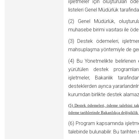
işletmeler için oluşturulan ö
listeleri Genel Müdürlük tarafında
(2) Genel Müdürlük, oluşturu
muhasebe birimi vasıtası ile ödem
(3) Destek ödemeleri, işletme
mahsuplaşma yöntemiyle de gerçek
(4) Bu Yönetmelikte belirlenen
yürütülen destek programla
işletmeler, Bakanlık tarafı
desteklerden ayrıca yararlandırıl
kurumdan birlikte destek alamaz
(5) Destek ödemeleri, ödeme talebini tak
ödeme tarihlerinde Bakanlıkça değişiklik y
(6) Program kapsamında işletm
talebinde bulunabilir. Bu tariht