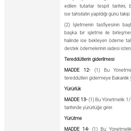
edilen tutarlar tespit tarihini
ise tahsilatın yapıldığı günü takip
(2) İşletmenin tasfiyesinin b
başka bir işletme ile birleşme
halinde ise bekleyen ödeme tale
destek ödemelerinin iadesi iste
Tereddütlerin giderilmesi
MADDE 12-
(1) Bu Yönetmel
tereddütleri gidermeye Bakanlık ye
Yürürlük
MADDE 13-
(1) Bu Yönetmelik 1/
tarihinde yürürlüğe girer.
Yürütme
MADDE 14-
(1) Bu Yönetmeli