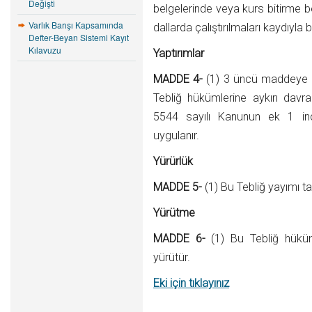
Değişti
belgelerinde veya kurs bitirme b
Varlık Barışı Kapsamında
dallarda çalıştırılmaları kaydıyla 
Defter-Beyan Sistemi Kayıt
Kılavuzu
Yaptırımlar
MADDE 4-
(1) 3 üncü maddeye ili
Tebliğ hükümlerine aykırı davra
5544 sayılı Kanunun ek 1 inc
uygulanır.
Yürürlük
MADDE 5-
(1) Bu Tebliğ yayımı ta
Yürütme
MADDE 6-
(1) Bu Tebliğ hüküm
yürütür.
Eki için tıklayınız