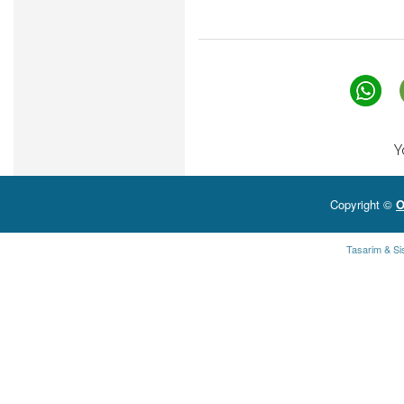
Y
Copyright ©
O
Tasarim & Si