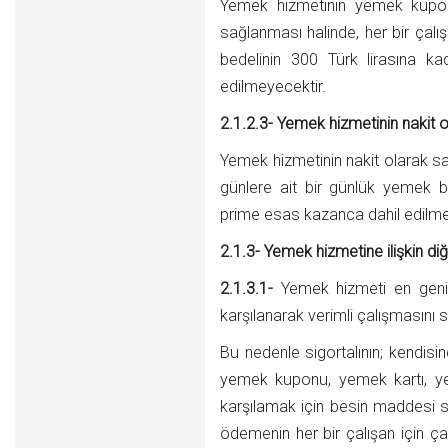
Yemek hizmetinin yemek kupon
sağlanması halinde, her bir çalış
bedelinin 300 Türk lirasına k
edilmeyecektir.
2.1.2.3- Yemek hizmetinin nakit
Yemek hizmetinin nakit olarak sağ
günlere ait bir günlük yemek b
prime esas kazanca dahil edilme
2.1.3- Yemek hizmetine ilişkin di
2.1.3.1-
Yemek hizmeti en geniş 
karşılanarak verimli çalışmasını 
Bu nedenle sigortalının; kendisi
yemek kuponu, yemek kartı, ye
karşılamak için besin maddesi s
ödemenin her bir çalışan için ça