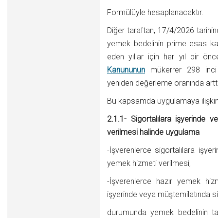
Formülüyle hesaplanacaktır.
Diğer taraftan, 17/4/2026 tarihi
yemek bedelinin prime esas kaz
eden yıllar için her yıl bir önc
Kanununun
mükerrer 298 inci 
yeniden değerleme oranında arttı
Bu kapsamda uygulamaya ilişkin 
2.1.1- Sigortalılara işyerinde 
verilmesi halinde uygulama
-İşverenlerce sigortalılara işye
yemek hizmeti verilmesi,
-İşverenlerce hazır yemek hiz
işyerinde veya müştemilatında sig
durumunda yemek bedelinin tama