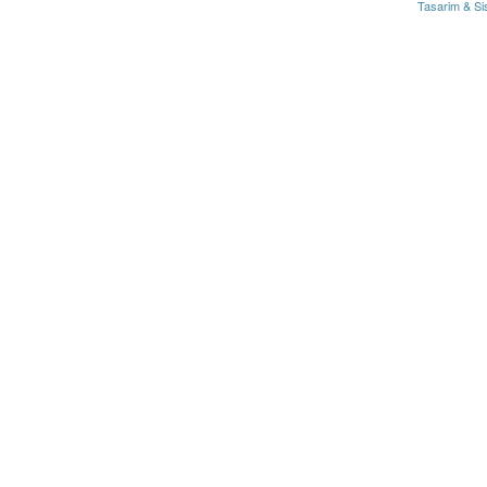
Tasarim & Si