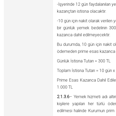
-İşyerinde 12 gün faydalanılan 
kazançtan istisna olacaktır.
-10 gün için nakit olarak verilen
bir günlük yemek bedelinin 300
kazanca dahil edilmeyecektir.
Bu durumda, 10 gün için nakit ol
ödemeden prime esas kazanca da
Günlük İstisna Tutarı = 300 TL
Toplam İstisna Tutarı = 10 gün x 
Prime Esas Kazanca Dahil Edil
1.000 TL
2.1.3.6
– Yemek hizmeti adı altın
kişilere yapılan her türlü öde
edilmesi halinde Kurumun prim 