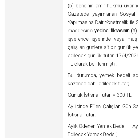
(b) bendinin amir hükmü uyarın
Gazetede yayımlanan Sosyal Si
Yapılmasına Dair Yönetmelik ile 
maddesinin
yedinci fıkrasının (a
işverence işyerinde veya müş
çalışılan günlere ait bir günlük
edilecek günlük tutarı 17/4/2026
TL olarak belirlenmiştir.
Bu durumda, yemek bedeli adı
kazanca dahil edilecek tutar;
Günlük İstisna Tutarı = 300 TL
Ay İçinde Fiilen Çalışılan Gün S
İstisna Tutarı,
Aylık Ödenen Yemek Bedeli – Ayl
Edilecek Yemek Bedeli,