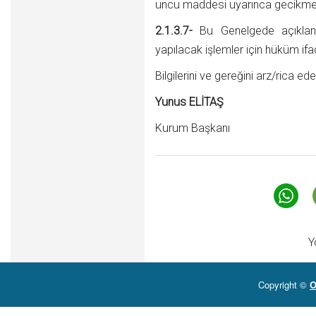
uncu maddesi uyarınca gecikme za
2.1.3.7-
Bu Genelgede açıklana
yapılacak işlemler için hüküm if
Bilgilerini ve gereğini arz/rica ed
Yunus ELİTAŞ
Kurum Başkanı
Y
Copyright ©
O