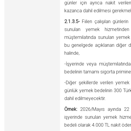
günler için ayrıca nakit veri
kazanca dahil edilmesi gerekmek
2.1.3.5-
Fiilen çalışılan günleri
sunulan yemek hizmetinden f
müştemilatında sunulan yemek 
bu genelgede açıklanan diğer 
halinde,
-İşyerinde veya müştemilatınd
bedelinin tamamı sigorta primine
-Diğer şekillerde verilen yemek 
günlük yemek bedelinin 300 Tür
dahil edilmeyecektir.
Örnek:
2026/Mayıs ayında 22 gü
işyerinde sunulan yemek hizme
bedeli olarak 4.000 TL nakit öden