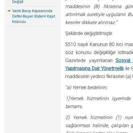
Değişti
maddesinin (B) fıkrasına gör
Varlık Barışı Kapsamında
artırılmak suretiyle uygulanır. 
Defter-Beyan Sistemi Kayıt
Kılavuzu
kesirler dikkate alınmaz.”
Şeklinde değiştirilmiştir.
5510 sayılı Kanunun 80 inci madd
söz konusu değişikliğe istinad
Gazetede yayımlanan
Sosyal 
Yapılmasına Dair Yönetmelik
ile
maddesinin yedinci fıkrasının (a) 
“a) Yemek bedelinin;
1)Yemek hizmetinin işyerinde
tamamı,
2) Yemek hizmetinin (1) numa
sağlanması halinde, çalışılan 