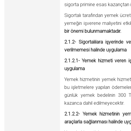
sigorta primine esas kazançtan i
Sigortalı tarafından yemek ücret
yemeğin işverene maliyetini etk
bir önemi bulunmamaktadır.
2.1.2- Sigortalılara işyerinde 
verilmemesi halinde uygulama
2.1.2.1- Yemek hizmeti veren i
uygulama
Yemek hizmetinin yemek hizmeti
bu işletmelere yapılan ödemelerin
günlük yemek bedelinin 300 T
kazanca dahil edilmeyecektir.
2.1.2.2- Yemek hizmetinin ye
araçlarla sağlanması halinde u