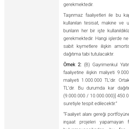
gerekmektedir.
Taşınmaz faaliyetleri ile bu 
kullanılan tesisat, makine ve u
bunların her bir işte kullanıldı
gerekmektedir. Hangi işlerde ne 
sabit kıymetlere ilişkin amorti
dağıtıma tabi tutulacaktır.
Örnek 2:
(B) Gayrimenkul Yatırı
faaliyetine ilişkin maliyeti 9.0
maliyeti 1.000.000 TL’dir. Orta
TL’dir. Bu durumda kar dağıt
(9.000.000 / 10.000.000)] 450.
suretiyle tespit edilecektir.”
“Faaliyet alanı gereği portföyü
inşaat projeleri yapamayan f