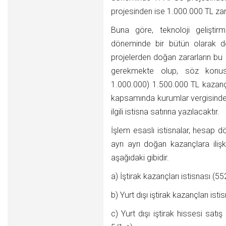
projesinden ise 1.000.000 TL za
Buna göre, teknoloji geliştir
döneminde bir bütün olarak de
projelerden doğan zararların 
gerekmekte olup, söz konusu
1.000.000) 1.500.000 TL kazanç
kapsamında kurumlar vergisinde
ilgili istisna satırına yazılacaktır.
İşlem esaslı istisnalar, hesap d
ayrı ayrı doğan kazançlara ilişk
aşağıdaki gibidir.
a) İştirak kazançları istisnası (
b) Yurt dışı iştirak kazançları is
c) Yurt dışı iştirak hissesi sat