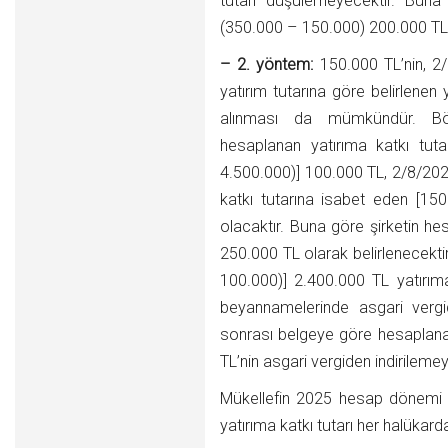
tutarı düşülemeyecektir. Buna
(350.000 – 150.000) 200.000 TL o
– 2. yöntem:
150.000 TL’nin, 2/
yatırım tutarına göre belirlenen 
alınması da mümkündür. Bö
hesaplanan yatırıma katkı tut
4.500.000)] 100.000 TL, 2/8/20
katkı tutarına isabet eden [15
olacaktır. Buna göre şirketin h
250.000 TL olarak belirlenecekti
100.000)] 2.400.000 TL yatırıma 
beyannamelerinde asgari verg
sonrası belgeye göre hesaplanan
TL’nin asgari vergiden indirilemey
Mükellefin 2025 hesap dönemi 
yatırıma katkı tutarı her halükard