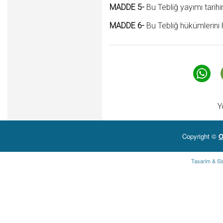
MADDE 5-
Bu Tebliğ yayımı tarihi
MADDE 6-
Bu Tebliğ hükümlerini 
Y
Copyright ©
O
Tasarim & Si