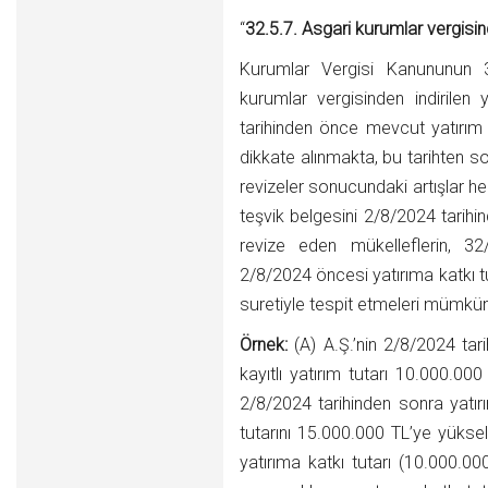
“
32.5.7. Asgari kurumlar vergisinde
Kurumlar Vergisi Kanununun 
kurumlar vergisinden indirilen y
tarihinden önce mevcut yatırım t
dikkate alınmakta, bu tarihten so
revizeler sonucundaki artışlar 
teşvik belgesini 2/8/2024 tarih
revize eden mükelleflerin, 32
2/8/2024 öncesi yatırıma katkı 
suretiyle tespit etmeleri mümkü
Örnek:
(A) A.Ş.’nin 2/8/2024 tar
kayıtlı yatırım tutarı 10.000.000
2/8/2024 tarihinden sonra yatırı
tutarını 15.000.000 TL’ye yüksel
yatırıma katkı tutarı (10.000.0