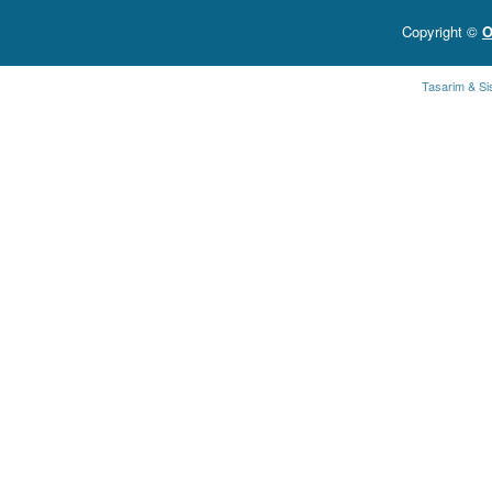
Copyright ©
O
Tasarim & Si