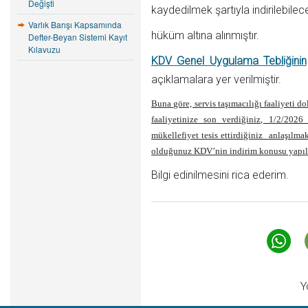
Değişti
kaydedilmek şartıyla indirilebilec
Varlık Barışı Kapsamında
hüküm altına alınmıştır.
Defter-Beyan Sistemi Kayıt
Kılavuzu
KDV Genel Uygulama Tebliğinin
açıklamalara yer verilmiştir.
Buna göre, servis taşımacılığı faaliyeti d
faaliyetinize son verdiğiniz, 1/2/2026
mükellefiyet tesis ettirdiğiniz anlaşılma
olduğunuz KDV’nin indirim konusu yapıl
Bilgi edinilmesini rica ederim.
Y