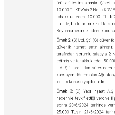
ürünleri teslim almıştır. Şirket t
10.000 TL KDV’nin 2 No.lu KDV 
tahakkuk eden 10.000 TL KDV
halinde, bu tutar mükellef taraf
Beyannamesinde indirim konusu y
Örnek 2
: (S) Ltd. Şti. (G) güven
güvenlik hizmeti satın almıştır. 
tarafından sorumlu sıfatıyla 
edilmiş ve tahakkuk eden 50.000
Ltd. Şti. tarafından süresinden
kapsayan dönem olan Ağustos
indirim konusu yapılacaktır.
Örnek 3
: (D) Yapı İnşaat A.Ş.
nedeniyle tevkif ettiği vergiye 
sonra 20/6/2024 tarihinde ve
25.000 TL’sini 21/6/2024 tarih