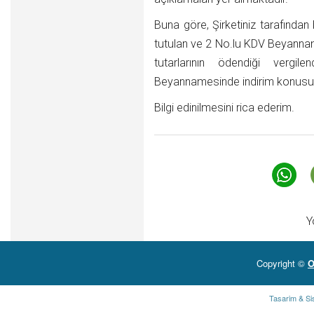
Buna göre, Şirketiniz tarafından
tutulan ve 2 No.lu KDV Beyanna
tutarlarının ödendiği vergi
Beyannamesinde indirim konusu 
Bilgi edinilmesini rica ederim.
Y
Copyright ©
O
Tasarim & Si