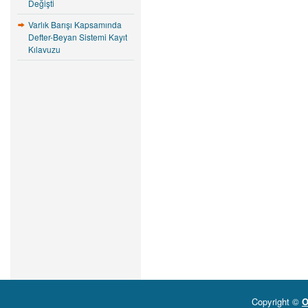
Değişti
Varlık Barışı Kapsamında
Defter-Beyan Sistemi Kayıt
Kılavuzu
Copyright ©
O