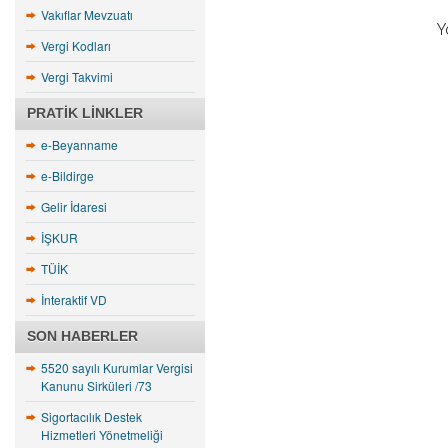
Vakıflar Mevzuatı
Y
Vergi Kodları
Vergi Takvimi
PRATIK LINKLER
e-Beyanname
e-Bildirge
Gelir İdaresi
İŞKUR
TÜİK
İnteraktif VD
SON HABERLER
5520 sayılı Kurumlar Vergisi
Kanunu Sirküleri /73
Sigortacılık Destek
Hizmetleri Yönetmeliği