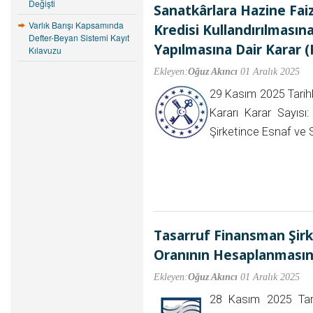
Değişti
Sanatkârlara Hazine Faiz
Varlık Barışı Kapsamında
Kredisi Kullandırılmasına
Defter-Beyan Sistemi Kayıt
Yapılmasına Dair Karar (
Kılavuzu
Ekleyen:
Oğuz Akıncı
01 Aralık 2025
29 Kasım 2025 Tarih
Kararı Karar Sayısı
Şirketince Esnaf ve
Tasarruf Finansman Şirket
Oranının Hesaplanmasına 
Ekleyen:
Oğuz Akıncı
01 Aralık 2025
28 Kasım 2025 Tari