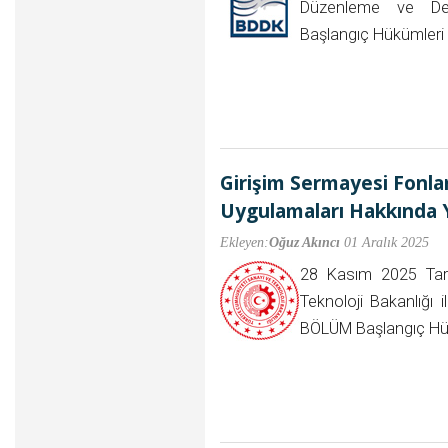
Düzenleme ve De
Başlangıç Hükümler
Girişim Sermayesi Fonlar
Uygulamaları Hakkında 
Ekleyen:
Oğuz Akıncı
01 Aralık 2025
28 Kasım 2025 Tari
Teknoloji Bakanlığı 
BÖLÜM Başlangıç H