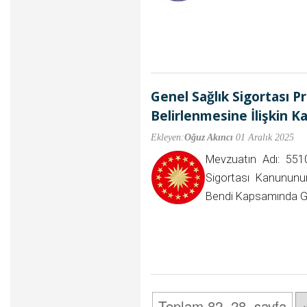
Genel Sağlık Sigortası P
Belirlenmesine İlişkin Ka
Ekleyen:
Oğuz Akıncı
01 Aralık 2025
Mevzuatın Adı: 5510
Sigortası Kanununun
Bendi Kapsamında G
Toplam 82, 28. sayfa