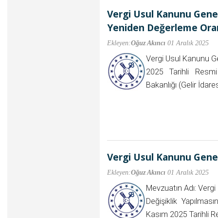
Vergi Usul Kanunu Genel T
Yeniden Değerleme Ora
Ekleyen:
Oğuz Akıncı
01 Aralık 2025
Vergi Usul Kanunu Ge
2025 Tarihli Resm
Bakanlığı (Gelir İdar
Vergi Usul Kanunu Genel 
Ekleyen:
Oğuz Akıncı
01 Aralık 2025
Mevzuatın Adı: Vergi
Değişiklik Yapılmas
Kasım 2025 Tarihli 