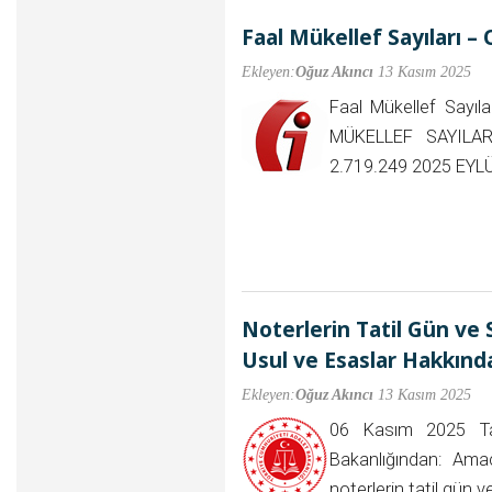
Faal Mükellef Sayıları –
Ekleyen:
Oğuz Akıncı
13 Kasım 2025
Faal Mükellef Sayı
MÜKELLEF SAYILAR
2.719.249 2025 EYL
Noterlerin Tatil Gün ve 
Usul ve Esaslar Hakkın
Ekleyen:
Oğuz Akıncı
13 Kasım 2025
06 Kasım 2025 Tar
Bakanlığından: Am
noterlerin tatil gün 