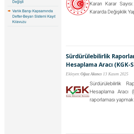
Değişti
Kararı Karar Sayısı
Varlık Barışı Kapsamında
Kararda Değişiklik Y
Defter-Beyan Sistemi Kayıt
Kılavuzu
Sürdürülebilirlik Raporla
Hesaplama Aracı (KGK-
Ekleyen:
Oğuz Akıncı
13 Kasım 2025
Sürdürülebilirlik 
Hesaplama Aracı (KG
raporlaması yapmak