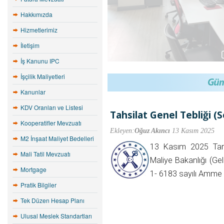
Hakkımızda
Hizmetlerimiz
İletişim
İş Kanunu IPC
İşçilik Maliyetleri
Kanunlar
KDV Oranları ve Listesi
Tahsilat Genel Tebliği (Se
Kooperatifler Mevzuatı
Ekleyen:
Oğuz Akıncı
13 Kasım 2025
M2 İnşaat Maliyet Bedelleri
13 Kasım 2025 Tari
Mali Tatil Mevzuatı
Maliye Bakanlığı (Gel
Mortgage
1- 6183 sayılı Amm
Pratik Bilgiler
Tek Düzen Hesap Planı
Ulusal Meslek Standartları