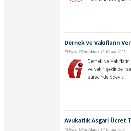
Dernek ve Vakıfların Ver
Ekleyen:
Oğuz Akıncı
13 Kasım 2025
Dernek ve Vakıfların
ve vakıf şeklinde faa
sürecinde ödev v…
Avukatlık Asgari Ücret 
Ekleyen:
Oğuz Akıncı
13 Kasım 2025